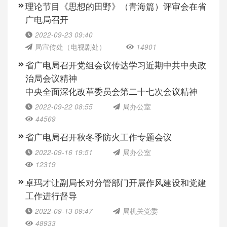
理论节目《思想的田野》（青海篇）评审会在省
广电局召开
2022-09-23 09:40
局宣传处（电视剧处）
14901
省广电局召开党组会议传达学习近期中共中央政
治局会议精神
中央全面深化改革委员会第二十七次会议精神
2022-09-22 08:55
局办公室
44569
省广电局召开秋冬季防火工作专题会议
2022-09-16 19:51
局办公室
12319
卓玛才让副局长对分管部门开展作风建设和党建
工作进行督导
2022-09-13 09:47
局机关党委
48933