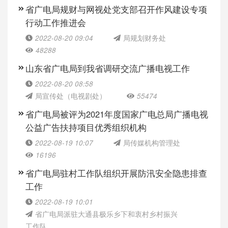
省广电局规财与网视处党支部召开作风建设专项
行动工作推进会
2022-08-20 09:04
局规划财务处
48288
山东省广电局到我省调研交流广播电视工作
2022-08-20 08:58
局宣传处（电视剧处）
55474
省广电局被评为2021年度国家广电总局广播电视
公益广告扶持项目优秀组织机构
2022-08-19 10:07
局传媒机构管理处
16196
省广电局驻村工作队组织开展防汛安全隐患排查
工作
2022-08-19 10:01
省广电局派驻大通县极乐乡下和衷村乡村振兴
工作队