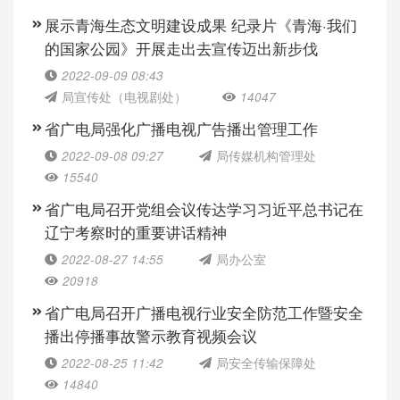
展示青海生态文明建设成果 纪录片《青海·我们
的国家公园》开展走出去宣传迈出新步伐
2022-09-09 08:43
局宣传处（电视剧处）
14047
省广电局强化广播电视广告播出管理工作
2022-09-08 09:27
局传媒机构管理处
15540
省广电局召开党组会议传达学习习近平总书记在
辽宁考察时的重要讲话精神
2022-08-27 14:55
局办公室
20918
省广电局召开广播电视行业安全防范工作暨安全
播出停播事故警示教育视频会议
2022-08-25 11:42
局安全传输保障处
14840