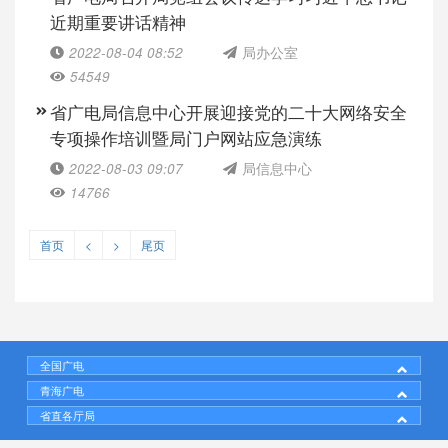
近期重要讲话精神
2022-08-04 08:52
局办公室
54549
省广电局信息中心开展迎接党的二十大网络安全
专项操作培训暨局门户网站应急演练
2022-08-03 09:07
局信息中心
14766
首页
<
>
尾页
全国广电
青海广电
省直各厅局