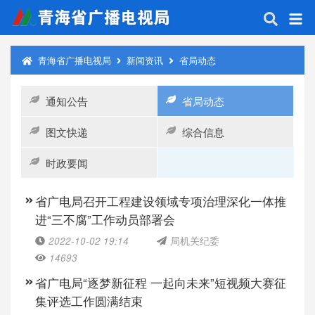
青海省广播电视局
新闻资讯
省局动态
通知公告
省局动态
图文快递
综合信息
时政要闻
省广电局召开工程建设领域专项治理深化一体推
进“三不腐”工作动员部署会
2022-10-02 19:14
局机关纪委
14693
省广电局“逐梦新征程 一起向未来”短视频大赛征
集评选工作圆满结束