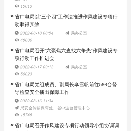
15013
省广电局以“三个四”工作法推进作风建设专项行
动取得实效
2022-08-18 08:54
局办公室
48606
省广电局召开“六聚焦六查找六争先”作风建设专
项行动工作推进会
2022-08-17 09:13
局办公室
50623
省广电局党组成员、副局长李雪帆前往566台督
导检查安全播出保障工作
2022-08-16 11:34
局安全传输保障处、省中波台管理中心
15748
省广电局召开作风建设专项行动领导小组协调调