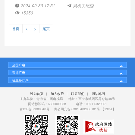
2024-09-30 17:51
局机关纪委
15359
首页
<
>
尾页
全国广电
青海广电
省直各厅局
设为首页
|
加入收藏
|
联系我们
|
网站地图
主办单位：青海省广播电视局 地址：西宁市城西区昆仑路48号
网站标识码：6300000038 电话：0971-6329061
青ICP备05000040号
青公网安备 63010402000101号
【19ms】