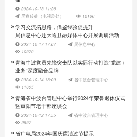
2024-10-18 11:28
局宣传处（电视剧处）
12160
学习交流拓思路，借鉴经验促提升
局信息中心赴大通县融媒体中心开展调研活动
2024-10-17 17:07
局信息中心
10970
青海中波党员先锋突击队以实际行动打造“党建＋
业务”深度融合品牌
2024-10-14 18:00
省中波台管理中心
11605
青海省中波台管理中心举行2024年荣誉退休仪式
暨重阳节老干部座谈会
2024-10-12 17:55
省中波台管理中心
9997
省广电局2024年国庆廉洁过节提示