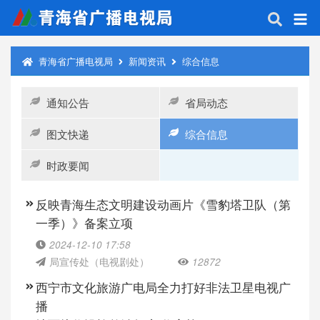
青海省广播电视局
新闻资讯
综合信息
通知公告
省局动态
图文快递
综合信息
时政要闻
反映青海生态文明建设动画片《雪豹塔卫队（第
一季）》备案立项
2024-12-10 17:58
局宣传处（电视剧处）
12872
西宁市文化旅游广电局全力打好非法卫星电视广
播