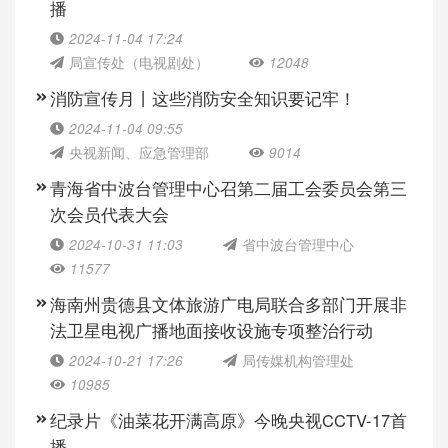
播
2024-11-04 17:24
局宣传处（电视剧处）
12048
消防宣传月丨这些消防安全知识要记牢！
2024-11-04 09:55
央视新闻、应急管理部
9014
青海省中波台管理中心召第二届工会委员会第三
次会员代表大会
2024-10-31 11:03
省中波台管理中心
11577
海南州贵德县文体旅游广电局联合多部门开展非
法卫星电视广播地面接收设施专项整治行动
2024-10-21 17:26
局传媒机构管理处
10985
纪录片《油菜花开满高原》今晚央视CCTV-17首
播