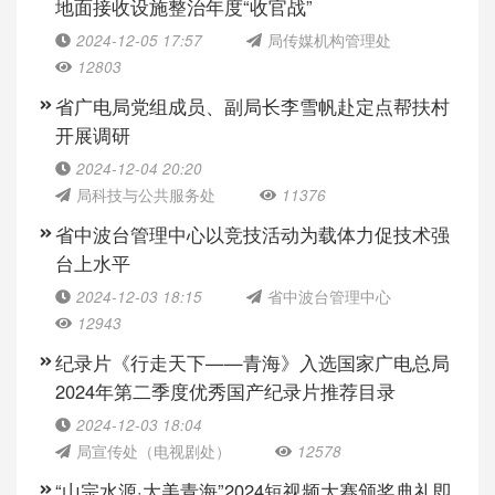
地面接收设施整治年度“收官战”
2024-12-05 17:57
局传媒机构管理处
12803
省广电局党组成员、副局长李雪帆赴定点帮扶村
开展调研
2024-12-04 20:20
局科技与公共服务处
11376
省中波台管理中心以竞技活动为载体力促技术强
台上水平
2024-12-03 18:15
省中波台管理中心
12943
纪录片《行走天下——青海》入选国家广电总局
2024年第二季度优秀国产纪录片推荐目录
2024-12-03 18:04
局宣传处（电视剧处）
12578
“山宗水源·大美青海”2024短视频大赛颁奖典礼即