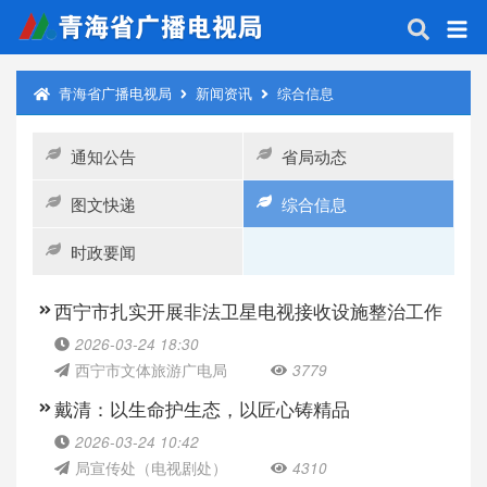
青海省广播电视局
新闻资讯
综合信息
通知公告
省局动态
图文快递
综合信息
时政要闻
西宁市扎实开展非法卫星电视接收设施整治工作
2026-03-24 18:30
西宁市文体旅游广电局
3779
戴清：以生命护生态，以匠心铸精品
2026-03-24 10:42
局宣传处（电视剧处）
4310