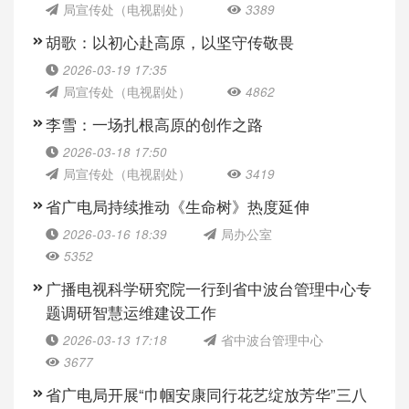
局宣传处（电视剧处）
3389
胡歌：以初心赴高原，以坚守传敬畏
2026-03-19 17:35
局宣传处（电视剧处）
4862
李雪：一场扎根高原的创作之路
2026-03-18 17:50
局宣传处（电视剧处）
3419
省广电局持续推动《生命树》热度延伸
2026-03-16 18:39
局办公室
5352
广播电视科学研究院一行到省中波台管理中心专
题调研智慧运维建设工作
2026-03-13 17:18
省中波台管理中心
3677
省广电局开展“巾帼安康同行花艺绽放芳华”三八