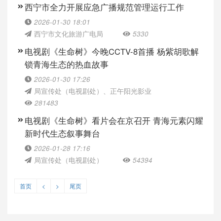
西宁市全力开展应急广播规范管理运行工作
2026-01-30 18:01
西宁市文化旅游广电局
5330
电视剧《生命树》今晚CCTV-8首播 杨紫胡歌解
锁青海生态的热血故事
2026-01-30 17:26
局宣传处（电视剧处）、正午阳光影业
281483
电视剧《生命树》看片会在京召开 青海元素闪耀
新时代生态叙事舞台
2026-01-28 17:16
局宣传处（电视剧处）
54394
首页
<
>
尾页