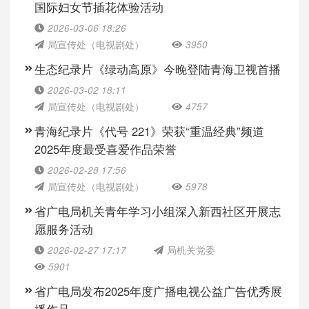
国际妇女节插花体验活动
2026-03-06 18:26
局宣传处（电视剧处）
3950
生态纪录片《绿动高原》今晚登陆青海卫视首播
2026-03-02 18:11
局宣传处（电视剧处）
4757
青海纪录片《代号 221》荣获“重温经典”频道
2025年度最受喜爱作品荣誉
2026-02-28 17:56
局宣传处（电视剧处）
5978
省广电局机关青年学习小组深入新西社区开展志
愿服务活动
2026-02-27 17:17
局机关党委
5901
省广电局发布2025年度广播电视公益广告优秀展
播作品