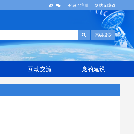
登录
/
注册
网站无障碍
高级搜索
互动交流
党的建设