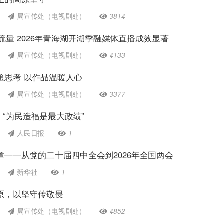
局宣传处（电视剧处）
3814
+流量 2026年青海湖开湖季融媒体直播成效显著
局宣传处（电视剧处）
4133
递思考 以作品温暖人心
局宣传处（电视剧处）
3377
 “为民造福是最大政绩”
人民日报
1
章——从党的二十届四中全会到2026年全国两会
新华社
1
原，以坚守传敬畏
局宣传处（电视剧处）
4852