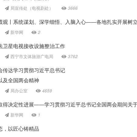
局宣传处（电视剧处）
3666
绩观丨系统谋划、深学细悟、入脑入心——各地扎实开展树
新华网
2
法卫星电视接收设施整治工作
西宁市文体旅游广电局
3762
会传达学习贯彻习近平总书记
以及全国两会精神
局办公室
4659
取得决定性进展——学习贯彻习近平总书记全国两会期间关
新华网
1
态，以匠心铸精品