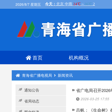
2026/8/7 星期五
首页
机构概况
青海省广播电视局
新闻资讯
通知公告
省广电局召开202
2026-03-25 17:55
省局动态
吕帆：《生命树》
图文快递