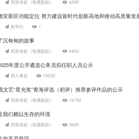
局宣传处（电视剧处）
4295
雄安新区功能定位 努力建设新时代创新高地和推动高质量发
新华社
1
了沉甸甸的故事
局宣传处（电视剧处）
4454
025年度公开遴选公务员拟任职人员公示
局人事处
19532
视文艺“星光奖”青海评选（初评）推荐参评作品的公示
局宣传处（电视剧处）
14756
注我们赖以生存的环境
局宣传处（电视剧处）
3606
生的高原坚守