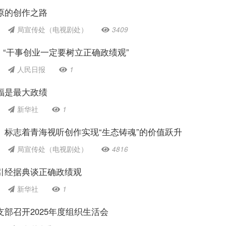
原的创作之路
局宣传处（电视剧处）
3409
| “干事创业一定要树立正确政绩观”
人民日报
1
福是最大政绩
新华社
1
》标志着青海视听创作实现“生态铸魂”的价值跃升
局宣传处（电视剧处）
4816
引经据典谈正确政绩观
新华社
1
部召开2025年度组织生活会