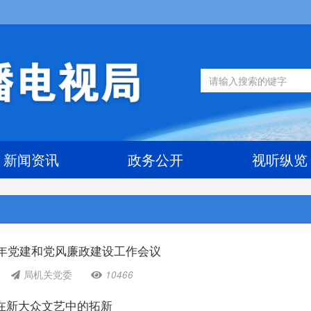
新闻资讯
政务公开
视听纵览
6年党建和党风廉政建设工作会议
局机关党委
10466
在新大众文艺中的拓新