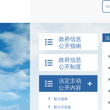
法
政府信息
公开指南
政府信息
公开制度
法定主动
公开内容
权力清单
双公示信息